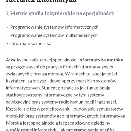
3,5-letnie studia inżynierskie na specjalności:
Programowanie systemów informatycznych
Programowanie systemów multimedialnych
Informatyka morska
Absolwenci najstarszej specjalności
informatyka morska
są przygotowani do pracy w firmach informatycznych
związanych z branżą morską. W ramach tej specjalności
kształceni są przyszli deweloperzy morskich systemów
informatycznych. Student poznaje to jak funkcjonują
statkowe systemy informatyczne, w tym systemy
nawigacyjne oraz systemy radiokomunikacji i łączności.
Kształci się też w projektowaniu i budowaniu symulatorów
morskich oraz systemów geoinformatycznych. Informatyka
Morska jest specjalnością łączącą główne dziedziny
współczesnej informatyki, jak programowanie, grafika