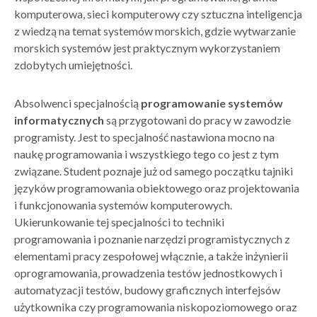
komputerowa, sieci komputerowy czy sztuczna inteligencja
z wiedzą na temat systemów morskich, gdzie wytwarzanie
morskich systemów jest praktycznym wykorzystaniem
zdobytych umiejętności.
Absolwenci specjalnością
programowanie systemów
informatycznych
są przygotowani do pracy w zawodzie
programisty. Jest to specjalność nastawiona mocno na
naukę programowania i wszystkiego tego co jest z tym
związane. Student poznaje już od samego początku tajniki
języków programowania obiektowego oraz projektowania
i funkcjonowania systemów komputerowych.
Ukierunkowanie tej specjalności to techniki
programowania i poznanie narzędzi programistycznych z
elementami pracy zespołowej włącznie, a także inżynierii
oprogramowania, prowadzenia testów jednostkowych i
automatyzacji testów, budowy graficznych interfejsów
użytkownika czy programowania niskopoziomowego oraz