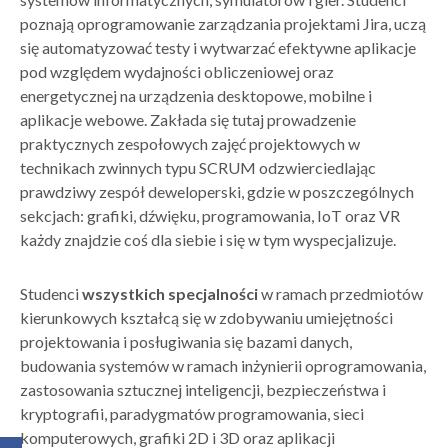
poznają oprogramowanie zarządzania projektami Jira, uczą
się automatyzować testy i wytwarzać efektywne aplikacje
pod względem wydajności obliczeniowej oraz
energetycznej na urządzenia desktopowe, mobilne i
aplikacje webowe. Zakłada się tutaj prowadzenie
praktycznych zespołowych zajęć projektowych w
technikach zwinnych typu SCRUM odzwierciedlając
prawdziwy zespół deweloperski, gdzie w poszczególnych
sekcjach: grafiki, dźwięku, programowania, IoT oraz VR
każdy znajdzie coś dla siebie i się w tym wyspecjalizuje.
Studenci
wszystkich specjalności
w ramach przedmiotów
kierunkowych kształcą się w zdobywaniu umiejętności
projektowania i posługiwania się bazami danych,
budowania systemów w ramach inżynierii oprogramowania,
zastosowania sztucznej inteligencji, bezpieczeństwa i
kryptografii, paradygmatów programowania, sieci
komputerowych, grafiki 2D i 3D oraz aplikacji