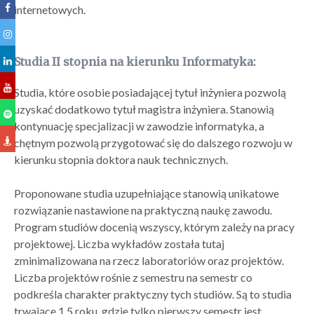
internetowych.
Studia II stopnia na kierunku Informatyka:
Studia, które osobie posiadającej tytuł inżyniera pozwolą
uzyskać dodatkowo tytuł magistra inżyniera. Stanowią
kontynuację specjalizacji w zawodzie informatyka, a
chętnym pozwolą przygotować się do dalszego rozwoju w
kierunku stopnia doktora nauk technicznych.
Proponowane studia uzupełniające stanowią unikatowe
rozwiązanie nastawione na praktyczną naukę zawodu.
Program studiów docenią wszyscy, którym zależy na pracy
projektowej. Liczba wykładów została tutaj
zminimalizowana na rzecz laboratoriów oraz projektów.
Liczba projektów rośnie z semestru na semestr co
podkreśla charakter praktyczny tych studiów. Są to studia
trwające 1.5 roku, gdzie tylko pierwszy semestr jest