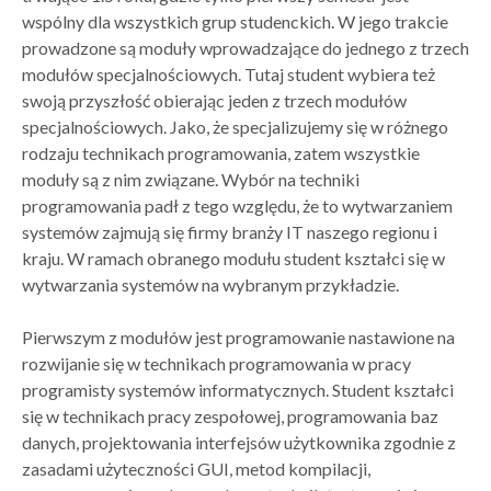
wspólny dla wszystkich grup studenckich. W jego trakcie
prowadzone są moduły wprowadzające do jednego z trzech
modułów specjalnościowych. Tutaj student wybiera też
swoją przyszłość obierając jeden z trzech modułów
specjalnościowych. Jako, że specjalizujemy się w różnego
rodzaju technikach programowania, zatem wszystkie
moduły są z nim związane. Wybór na techniki
programowania padł z tego względu, że to wytwarzaniem
systemów zajmują się firmy branży IT naszego regionu i
kraju. W ramach obranego modułu student kształci się w
wytwarzania systemów na wybranym przykładzie.
Pierwszym z modułów jest programowanie nastawione na
rozwijanie się w technikach programowania w pracy
programisty systemów informatycznych. Student kształci
się w technikach pracy zespołowej, programowania baz
danych, projektowania interfejsów użytkownika zgodnie z
zasadami użyteczności GUI, metod kompilacji,