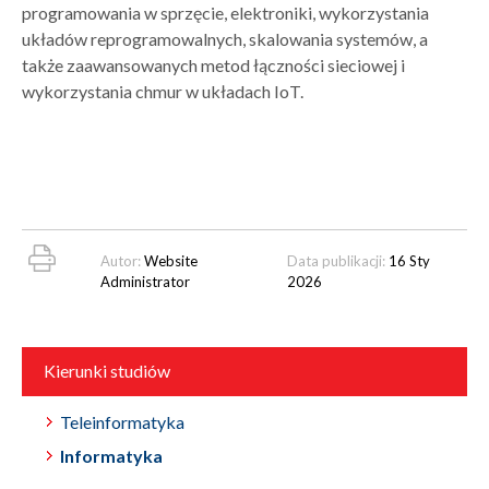
programowania w sprzęcie, elektroniki, wykorzystania
układów reprogramowalnych, skalowania systemów, a
także zaawansowanych metod łączności sieciowej i
wykorzystania chmur w układach IoT.
Autor:
Website
Data publikacji:
16 Sty
Administrator
2026
Kierunki studiów
Teleinformatyka
Informatyka