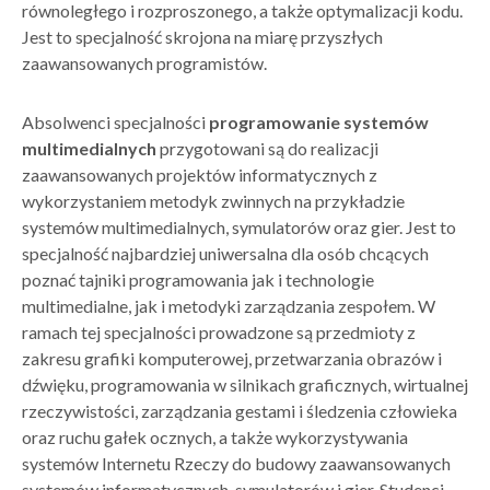
równoległego i rozproszonego, a także optymalizacji kodu.
Jest to specjalność skrojona na miarę przyszłych
zaawansowanych programistów.
Absolwenci specjalności
programowanie systemów
multimedialnych
przygotowani są do realizacji
zaawansowanych projektów informatycznych z
wykorzystaniem metodyk zwinnych na przykładzie
systemów multimedialnych, symulatorów oraz gier. Jest to
specjalność najbardziej uniwersalna dla osób chcących
poznać tajniki programowania jak i technologie
multimedialne, jak i metodyki zarządzania zespołem. W
ramach tej specjalności prowadzone są przedmioty z
zakresu grafiki komputerowej, przetwarzania obrazów i
dźwięku, programowania w silnikach graficznych, wirtualnej
rzeczywistości, zarządzania gestami i śledzenia człowieka
oraz ruchu gałek ocznych, a także wykorzystywania
systemów Internetu Rzeczy do budowy zaawansowanych
systemów informatycznych, symulatorów i gier. Studenci