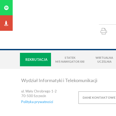
STATEK
WIRTUALNA
REKRUTACJA
M/S NAWIGATOR XXI
UCZELNIA
Wydział Informatyki i Telekomunikacji
ul. Wały Chrobrego 1-2
70-500
Szczecin
DANE KONTAKTOWE
Polityka prywatności