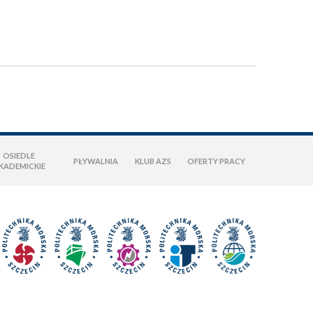
OSIEDLE
PŁYWALNIA
KLUB AZS
OFERTY PRACY
KADEMICKIE