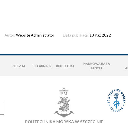
Autor:
Website Administrator
Data publikacji:
13 Paź 2022
NAUKOWA BAZA
POCZTA
E-LEARNING
BIBLIOTEKA
DANYCH
A
POLITECHNIKA MORSKA W SZCZECINIE