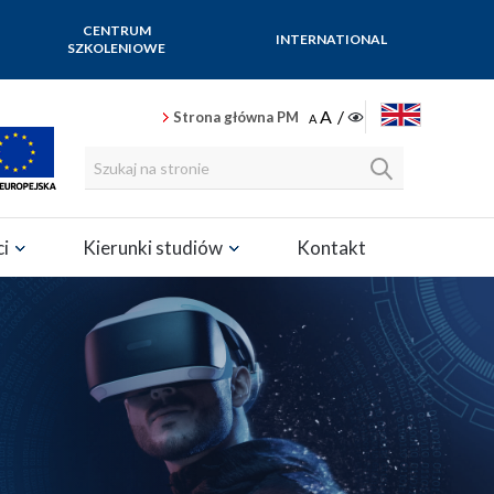
CENTRUM
INTERNATIONAL
SZKOLENIOWE
ENGLISH
Strona główna PM
ci
Kierunki studiów
Kontakt