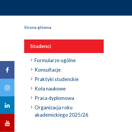
Strona główna
Studenci
Formularze ogólne
Konsultacje
Praktyki studenckie
Koła naukowe
Praca dyplomowa
Organizacja roku
akademickiego 2025/26